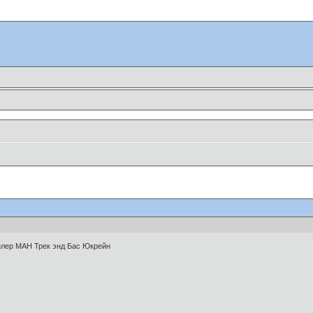
ер МАН Трек энд Бас Юкрейн